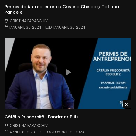
Permis de Antreprenor cu Cristina Chiriac și Tatiana
Pandele
CRISTINA PARASCHIV
IANUARIE 30, 2024
- LUD:
IANUARIE 30, 2024
Wa
Cătălin Priscorniță | Fondator Blitz
CRISTINA PARASCHIV
APRILIE 8, 2023
- LUD:
OCTOMBRIE 29, 2023