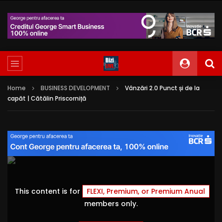
Home
BUSINESS DEVELOPMENT
Vânzări 2.0 Punct și de la
capăt | Cătălin Priscorniță
This content is for
FLEXI, Premium, or Premium Anual
members only.