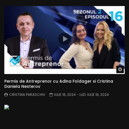
Wa
Permis de Antreprenor cu Adina Foldager si Cristina
Daniela Nesterov
CRISTINA PARASCHIV
IULIE 16, 2024
- LUD:
IULIE 16, 2024