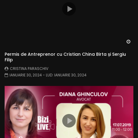
Wa
Permis de Antreprenor cu Cristian China Birta și Sergiu
Filip
CRISTINA PARASCHIV
IANUARIE 30, 2024
- LUD:
IANUARIE 30, 2024