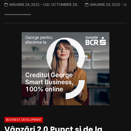
IANUARIE 24, 2022
- LUD:
OCTOMBRIE 29,
IANUARIE 24, 2022
- LUD
2023
2025
BUSINESS DEVELOPMENT
Vânzări 2.0 Punct și de la