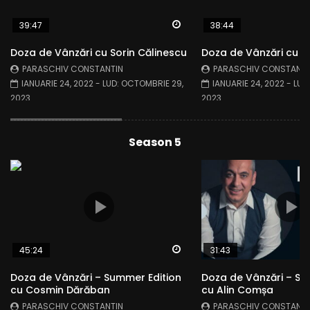
Watch Later
39:47
38:44
Doza de Vânzări cu Sorin Călinescu
Doza de Vânzări cu M
PARASCHIV CONSTANTIN
PARASCHIV CONSTANTI
IANUARIE 24, 2022
- LUD:
OCTOMBRIE 29,
IANUARIE 24, 2022
- LUD
2023
2023
Season 5
Watch Later
45:24
31:43
Doza de Vânzări – Summer Edition
Doza de Vânzări – Su
cu Cosmin Dărăban
cu Alin Comșa
PARASCHIV CONSTANTIN
PARASCHIV CONSTANTI