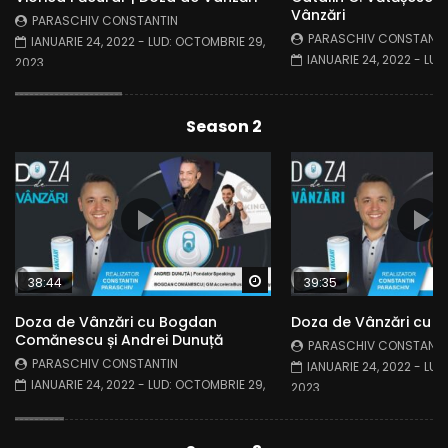
Vânzări
PARASCHIV CONSTANTIN
PARASCHIV CONSTANTI
IANUARIE 24, 2022
- LUD:
OCTOMBRIE 29,
IANUARIE 24, 2022
- LUD
2023
2023
Season 2
Watch Later
38:44
39:35
Doza de Vânzări cu Bogdan
Doza de Vânzări cu A
Comănescu și Andrei Dunuță
PARASCHIV CONSTANTI
PARASCHIV CONSTANTIN
IANUARIE 24, 2022
- LUD
IANUARIE 24, 2022
- LUD:
OCTOMBRIE 29,
2023
2023