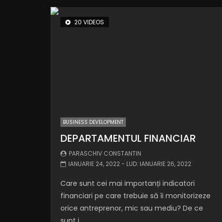
20 VIDEOS
BUSINESS DEVELOPMENT
DEPARTAMENTUL FINANCIAR
PARASCHIV CONSTANTIN
IANUARIE 24, 2022
- LUD:
IANUARIE 26, 2022
Care sunt cei mai importanți indicatori
financiari pe care trebuie să îi monitorizeze
orice antreprenor, mic sau mediu? De ce
sunt i...