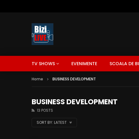
TV SHOWS
EVENIMENTE
SCOALA DE B
Home
BUSINESS DEVELOPMENT
BUSINESS DEVELOPMENT
13 POSTS
SORT BY:
LATEST