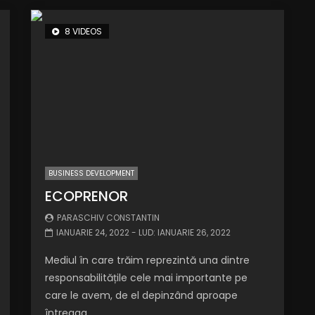
8 VIDEOS
BUSINESS DEVELOPMENT
ECOPRENOR
PARASCHIV CONSTANTIN
IANUARIE 24, 2022
- LUD:
IANUARIE 26, 2022
Mediul în care trăim reprezintă una dintre
responsabilitățile cele mai importante pe
care le avem, de el depinzând aproape
întreaga...