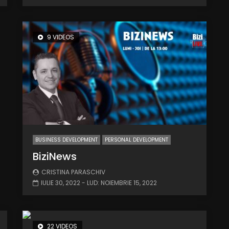
9 VIDEOS
BUSINESS DEVELOPMENT
PERSONAL DEVELOPMENT
BiziNews
CRISTINA PARASCHIV
IULIE 30, 2022
- LUD:
NOIEMBRIE 15, 2022
22 VIDEOS