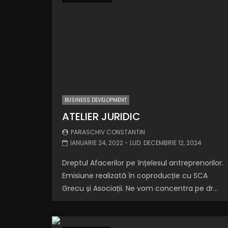
BUSINESS DEVELOPMENT
ATELIER JURIDIC
PARASCHIV CONSTANTIN
IANUARIE 24, 2022
- LUD:
DECEMBRIE 12, 2024
Dreptul Afacerilor pe înțelesul antreprenorilor.
Emisiune realizată în coproducție cu SCA
Grecu și Asociații. Ne vom concentra pe dr...