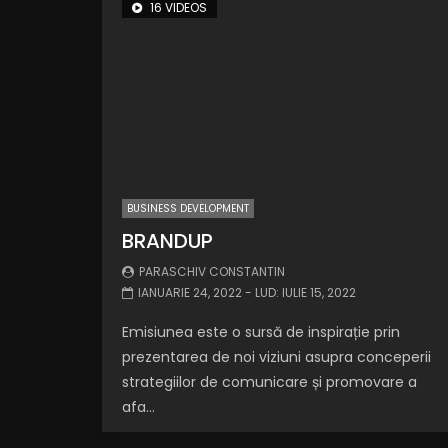
16 VIDEOS
BUSINESS DEVELOPMENT
BRANDUP
PARASCHIV CONSTANTIN
IANUARIE 24, 2022
- LUD:
IULIE 15, 2022
Emisiunea este o sursă de inspirație prin
prezentarea de noi viziuni asupra conceperii
strategiilor de comunicare și promovare a
afa...