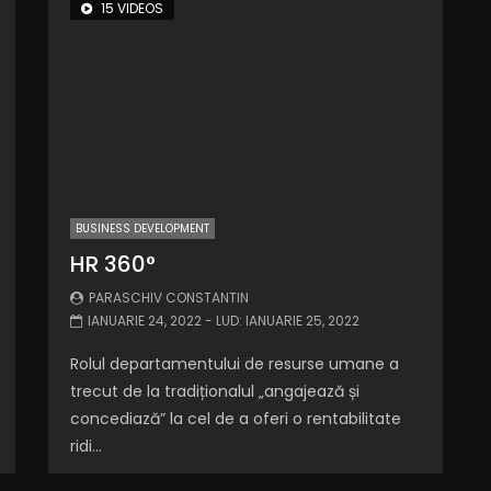
15 VIDEOS
BUSINESS DEVELOPMENT
HR 360°
PARASCHIV CONSTANTIN
IANUARIE 24, 2022
- LUD:
IANUARIE 25, 2022
Rolul departamentului de resurse umane a
trecut de la tradiționalul „angajează și
concediază” la cel de a oferi o rentabilitate
ridi...