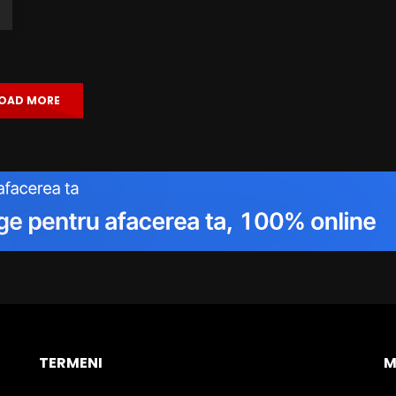
OAD MORE
TERMENI
M