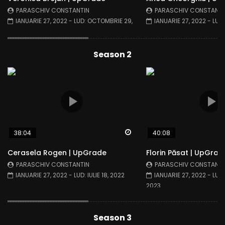
PARASCHIV CONSTANTIN
PARASCHIV CONSTANTI
IANUARIE 27, 2022
- LUD:
OCTOMBRIE 29,
IANUARIE 27, 2022
- LUD
2023
2023
Season 2
Watch Later
38:04
40:08
Cerasela Rogen | UpGrade
Florin Păsat | UpGrad
PARASCHIV CONSTANTIN
PARASCHIV CONSTANTI
IANUARIE 27, 2022
- LUD:
IULIE 18, 2022
IANUARIE 27, 2022
- LUD
2023
Season 3