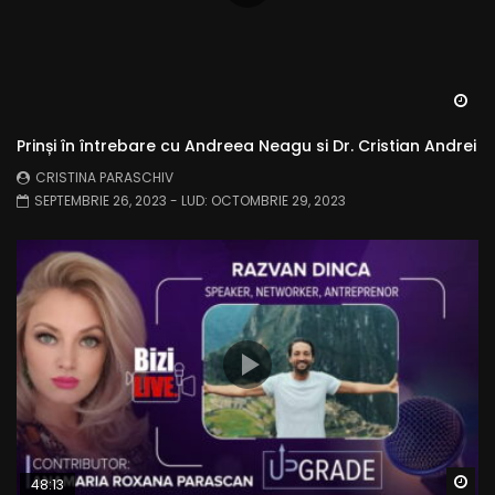
Wa
Prinși în întrebare cu Andreea Neagu si Dr. Cristian Andrei
CRISTINA PARASCHIV
SEPTEMBRIE 26, 2023
- LUD:
OCTOMBRIE 29, 2023
Wa
48:13