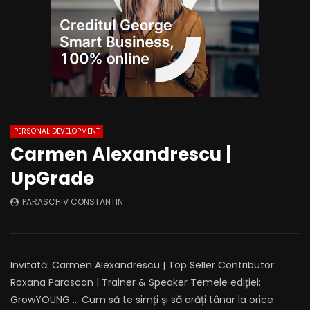
PERSONAL DEVELOPMENT
Carmen Alexandrescu |
UpGrade
PARASCHIV CONSTANTIN
Invitată: Carmen Alexandrescu | Top Seller Contributor:
Roxana Parascan | Trainer & Speaker Temele ediției:
GrowYOUNG … Cum să te simți și să arăți tânar la orice