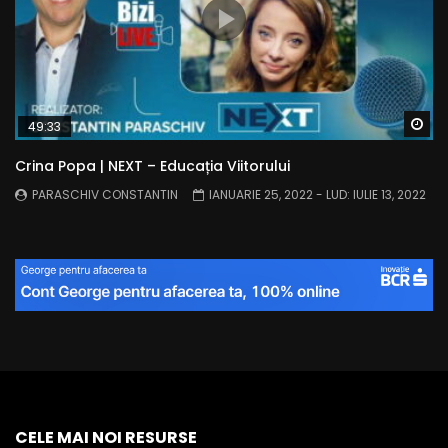
Wa
49:33
Crina Popa | NEXT – Educația Viitorului
PARASCHIV CONSTANTIN
IANUARIE 25, 2022
- LUD:
IULIE 13, 2022
CELE MAI NOI RESURSE