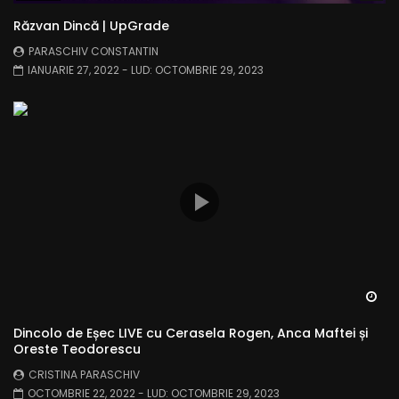
Răzvan Dincă | UpGrade
PARASCHIV CONSTANTIN
IANUARIE 27, 2022
- LUD:
OCTOMBRIE 29, 2023
Wa
Dincolo de Eșec LIVE cu Cerasela Rogen, Anca Maftei și
Oreste Teodorescu
CRISTINA PARASCHIV
OCTOMBRIE 22, 2022
- LUD:
OCTOMBRIE 29, 2023