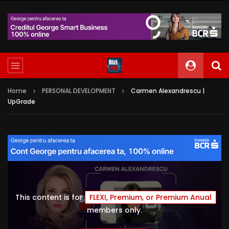
Home
PERSONAL DEVELOPMENT
Carmen Alexandrescu |
UpGrade
This content is for
FLEXI, Premium, or Premium Anual
members only.