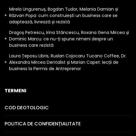
Mirela Ungurenuș, Bogdan Tudor, Melania Damian și
Răzvan Popa: cum construiești un business care se
adaptează, livrează și rezistă
Dragoș Petrescu, Irina Stăncescu, Roxana Gena Mircea și
Dominic Marcu: ce nu-ți spune nimeni despre un
business care rezistă
Laura Țeposu Libris, Ruslan Cojocaru Tucano Coffee, Dr.
Alexandra Mircea Dentalist și Marian Capet: lecții de
business la Permis de Antreprenor
TERMENI
COD DEOTOLOGIC
POLITICA DE CONFIDENȚIALITATE