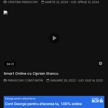
CRISTINA PARASCHIV
MARTIE 22, 2024
- LUD:
APRILIE 10, 2024
Wa
34:21
Smart Online cu Ciprian Stancu
PARASCHIV CONSTANTIN
IANUARIE 26, 2022
- LUD:
IULIE 14, 2022