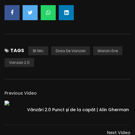
Already a member?
LOG IN HERE
TAGS
Bt Mic
Doza De Vanzari
Marian Ene
Vanzari 2.0
Previous Video
Vânzări 2.0 Punct și de la capăt | Alin Gherman
Next Video