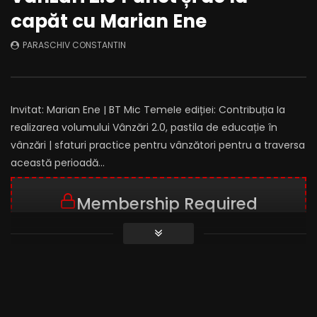
capăt cu Marian Ene
PARASCHIV CONSTANTIN
Invitat: Marian Ene | BT Mic Temele ediției: Contribuția la
realizarea volumului Vânzări 2.0, pastila de educație în
vânzări | sfaturi practice pentru vânzători pentru a traversa
această perioadă…
Membership Required
You must be a member to access this
content.
VIEW MEMBERSHIP LEVELS