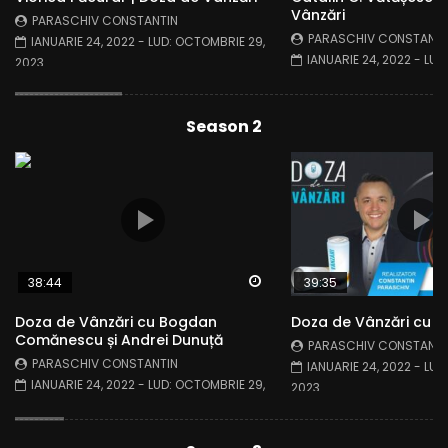
Vânzări
PARASCHIV CONSTANTIN
PARASCHIV CONSTANTI
IANUARIE 24, 2022
- LUD:
OCTOMBRIE 29,
IANUARIE 24, 2022
- LUD
2023
2023
Season 2
Watch Later
38:44
39:35
Doza de Vânzări cu Bogdan
Doza de Vânzări cu A
Comănescu și Andrei Dunuță
PARASCHIV CONSTANTI
PARASCHIV CONSTANTIN
IANUARIE 24, 2022
- LUD
IANUARIE 24, 2022
- LUD:
OCTOMBRIE 29,
2023
2023