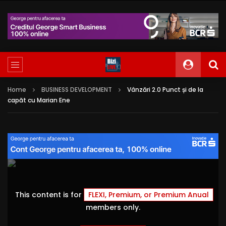
Home
BUSINESS DEVELOPMENT
Vânzări 2.0 Punct și de la
capăt cu Marian Ene
This content is for
FLEXI, Premium, or Premium Anual
members only.