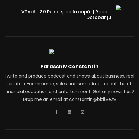
Vânzări 2.0 Punct și de la capăt | Robert
Dorobanțu
Paraschiv Constantin
I write and produce podcast and shows about business, real
estate, e-commerce, sales and sometimes about the of
financial education and entertainment. Got any news tips?
Drop me an email at constantin@bizilive.tv