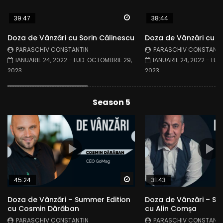
Watch Later
39:47
38:44
Doza de Vânzări cu Sorin Călinescu
Doza de Vânzări cu M
PARASCHIV CONSTANTIN
PARASCHIV CONSTANTI
IANUARIE 24, 2022
- LUD:
OCTOMBRIE 29,
IANUARIE 24, 2022
- LUD
2023
2023
Season 5
Watch Later
45:24
31:43
Doza de Vânzări – Summer Edition
Doza de Vânzări – Su
cu Cosmin Dărăban
cu Alin Comșa
PARASCHIV CONSTANTIN
PARASCHIV CONSTANTI