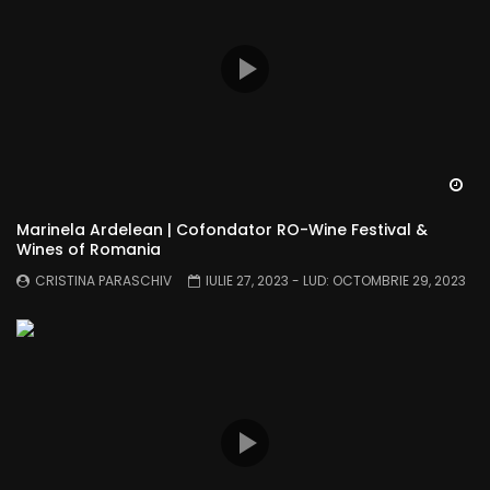
Wa
Marinela Ardelean | Cofondator RO-Wine Festival &
Wines of Romania
CRISTINA PARASCHIV
IULIE 27, 2023
- LUD:
OCTOMBRIE 29, 2023