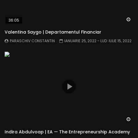
Wa
36:05
Valentina Saygo | Departamentul Financiar
PARASCHIV CONSTANTIN
IANUARIE 25, 2022
- LUD:
IULIE 15, 2022
Wa
Indira Abdulvoap | EA — The Entrepreneurship Academy