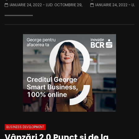
IANUARIE 24, 2022
- LUD:
OCTOMBRIE 29,
IANUARIE 24, 2022
- LUD
2023
2025
BUSINESS DEVELOPMENT
Vânzări 2.0 Punct și de la