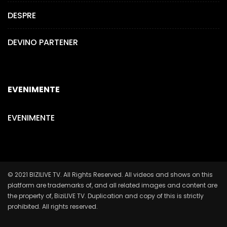
DESPRE
DEVINO PARTENER
EVENIMENTE
EVENIMENTE
© 2021 BIZILIVE TV. All Rights Reserved. All videos and shows on this
platform are trademarks of, and all related images and content are
the property of, BiziLIVE TV. Duplication and copy of this is strictly
prohibited. All rights reserved.