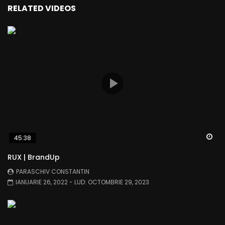
RELATED VIDEOS
Wa
45:38
RUX | BrandUp
PARASCHIV CONSTANTIN
IANUARIE 26, 2022
- LUD:
OCTOMBRIE 29, 2023