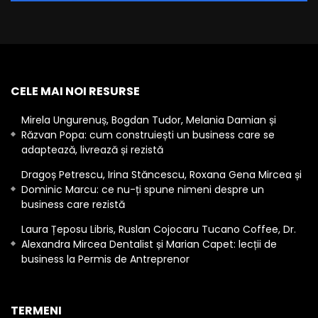
CELE MAI NOI RESURSE
Mirela Ungurenuș, Bogdan Tudor, Melania Damian și
Răzvan Popa: cum construiești un business care se
adaptează, livrează și rezistă
Dragoș Petrescu, Irina Stăncescu, Roxana Gena Mircea și
Dominic Marcu: ce nu-ți spune nimeni despre un
business care rezistă
Laura Țeposu Libris, Ruslan Cojocaru Tucano Coffee, Dr.
Alexandra Mircea Dentalist și Marian Capet: lecții de
business la Permis de Antreprenor
TERMENI