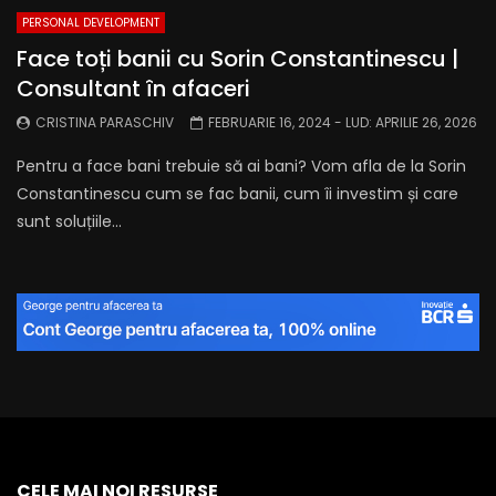
PERSONAL DEVELOPMENT
Face toți banii cu Sorin Constantinescu |
Consultant în afaceri
CRISTINA PARASCHIV
FEBRUARIE 16, 2024
- LUD:
APRILIE 26, 2026
Pentru a face bani trebuie să ai bani? Vom afla de la Sorin
Constantinescu cum se fac banii, cum îi investim și care
sunt soluțiile...
CELE MAI NOI RESURSE