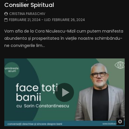
Consilier Spiritual
CRISTINA PARASCHIV
FEBRUARIE 21, 2024
- LUD:
FEBRUARIE 26, 2024
Vom afla de la Cora Niculescu-Mizil cum putem manifesta
abundenta și prosperitatea în viețile noastre schimbându-
ne convingerile lim...
Wa