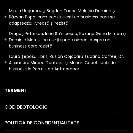
Mirela Ungurenuș, Bogdan Tudor, Melania Damian și
Răzvan Popa: cum construiești un business care se
adaptează, livrează și rezistă
Dragoș Petrescu, Irina Stăncescu, Roxana Gena Mircea și
Dominic Marcu: ce nu-ți spune nimeni despre un
business care rezistă
Laura Țeposu Libris, Ruslan Cojocaru Tucano Coffee, Dr.
Alexandra Mircea Dentalist și Marian Capet: lecții de
business la Permis de Antreprenor
TERMENI
COD DEOTOLOGIC
POLITICA DE CONFIDENȚIALITATE