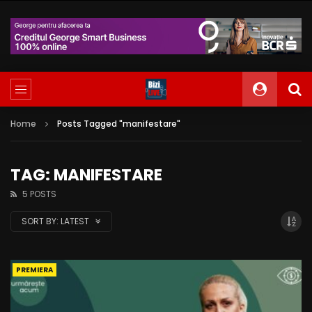
Home
Posts Tagged "manifestare"
TAG: MANIFESTARE
5 POSTS
SORT BY:
LATEST
PREMIERA