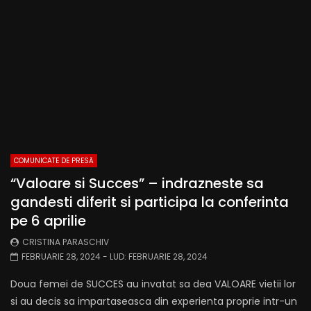
COMUNICATE DE PRESĂ
“Valoare si Succes” – indrazneste sa
gandesti diferit si participa la conferinta
pe 6 aprilie
CRISTINA PARASCHIV
FEBRUARIE 28, 2024
- LUD:
FEBRUARIE 28, 2024
Doua femei de SUCCES au invatat sa dea VALOARE vietii lor
si au decis sa impartaseasca din experienta proprie intr-un