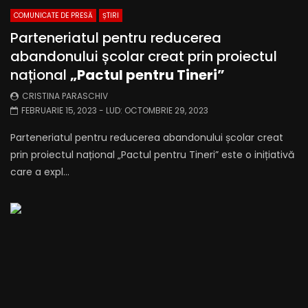
COMUNICATE DE PRESĂ
ȘTIRI
Parteneriatul pentru reducerea
abandonului școlar creat prin proiectul
național
„Pactul pentru Tineri”
CRISTINA PARASCHIV
FEBRUARIE 15, 2023
- LUD:
OCTOMBRIE 29, 2023
Parteneriatul pentru reducerea abandonului școlar creat
prin proiectul național „Pactul pentru Tineri” este o inițiativă
care a expl...