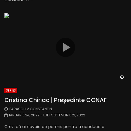
Wa
SERIES
Cristina Chiriac | Președinte CONAF
PARASCHIV CONSTANTIN
IANUARIE 24, 2022
- LUD:
SEPTEMBRIE 21, 2022
Crezi că ai nevoie de permis pentru a conduce o