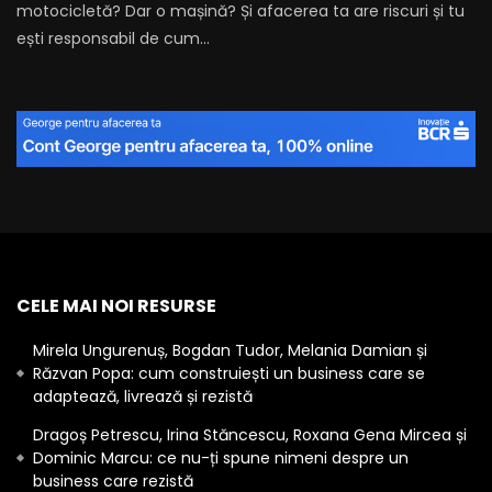
motocicletă? Dar o mașină? Și afacerea ta are riscuri și tu
ești responsabil de cum...
CELE MAI NOI RESURSE
Mirela Ungurenuș, Bogdan Tudor, Melania Damian și
Răzvan Popa: cum construiești un business care se
adaptează, livrează și rezistă
Dragoș Petrescu, Irina Stăncescu, Roxana Gena Mircea și
Dominic Marcu: ce nu-ți spune nimeni despre un
business care rezistă