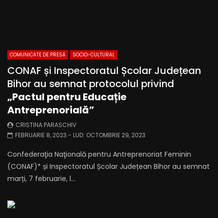
COMUNICATE DE PRESĂ
SOCIO-CULTURAL
CONAF și Inspectoratul Școlar Județean
Bihor au semnat protocolul privind
„Pactul pentru Educație
Antreprenorială”
CRISTINA PARASCHIV
FEBRUARIE 8, 2023
- LUD:
OCTOMBRIE 29, 2023
Confederaţia Naţională pentru Antreprenoriat Feminin
(CONAF)* și Inspectoratul Școlar Județean Bihor au semnat
marți, 7 februarie, l...