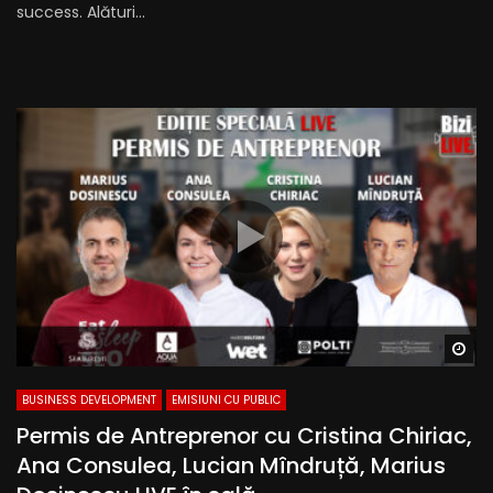
success. Alături...
Wa
BUSINESS DEVELOPMENT
EMISIUNI CU PUBLIC
Permis de Antreprenor cu Cristina Chiriac,
Ana Consulea, Lucian Mîndruță, Marius