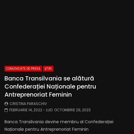
COMUNICATE DE PRESĂ
ȘTIRI
Banca Transilvania se alătură
Confederației Naționale pentru
Antreprenoriat Feminin
CRISTINA PARASCHIV
FEBRUARIE 14, 2022
- LUD:
OCTOMBRIE 29, 2023
Banca Transilvania devine membru al Confederației
Naționale pentru Antreprenoriat Feminin