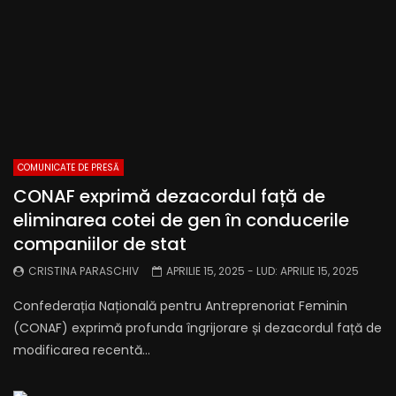
COMUNICATE DE PRESĂ
CONAF exprimă dezacordul față de
eliminarea cotei de gen în conducerile
companiilor de stat
CRISTINA PARASCHIV
APRILIE 15, 2025
- LUD:
APRILIE 15, 2025
Confederația Națională pentru Antreprenoriat Feminin
(CONAF) exprimă profunda îngrijorare și dezacordul față de
modificarea recentă...