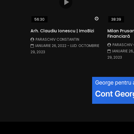
Watch Later
56:30
38:39
Arh. Claudiu Ionescu | ImoBizi
Milan Prusan
Financiară
PARASCHIV CONSTANTIN
PARASCHIV
IANUARIE 26, 2022
- LUD:
OCTOMBRIE
IANUARIE 26
29, 2023
29, 2023