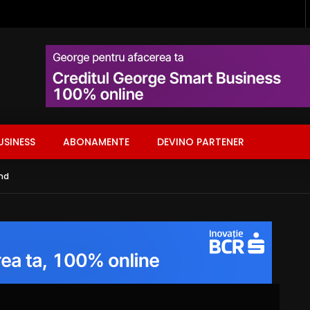
USINESS
ABONAMENTE
DEVINO PARTENER
end