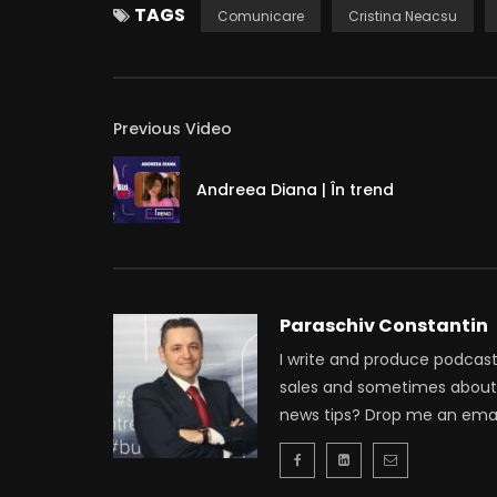
TAGS
Comunicare
Cristina Neacsu
Previous Video
Andreea Diana | În trend
Paraschiv Constantin
I write and produce podcas
sales and sometimes about 
news tips? Drop me an email