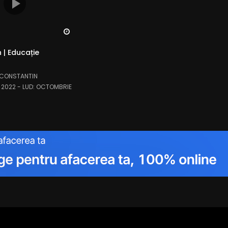
Watch Later
 | Educație
 CONSTANTIN
, 2022
- LUD:
OCTOMBRIE