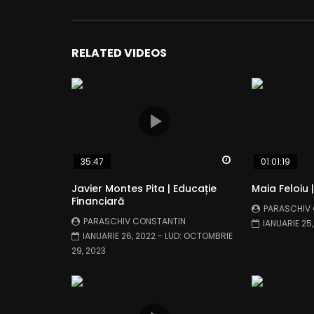
RELATED VIDEOS
Watch Later
35:47
01:01:19
Javier Montes Pita | Educație
Maia Feloiu |
Financiară
PARASCHIV
PARASCHIV CONSTANTIN
IANUARIE 25
IANUARIE 26, 2022
- LUD:
OCTOMBRIE
29, 2023