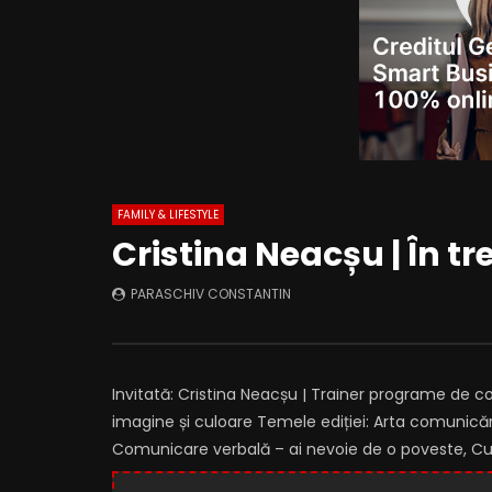
FAMILY & LIFESTYLE
Cristina Neacșu | În tr
PARASCHIV CONSTANTIN
Invitată: Cristina Neacșu | Trainer programe de 
imagine și culoare Temele ediției: Arta comunică
Comunicare verbală – ai nevoie de o poveste, Cum s