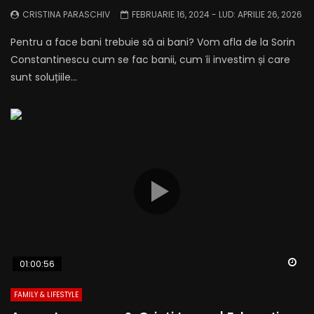
CRISTINA PARASCHIV
FEBRUARIE 16, 2024
- LUD:
APRILIE 26, 2026
Pentru a face bani trebuie să ai bani? Vom afla de la Sorin
Constantinescu cum se fac banii, cum îi investim și care
sunt soluțiile...
Wa
01:00:56
FAMILY & LIFESTYLE