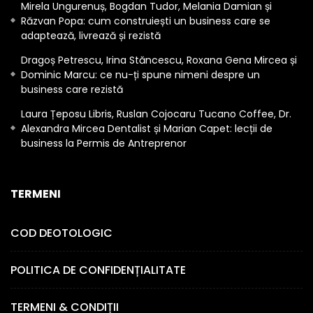
Mirela Ungurenuș, Bogdan Tudor, Melania Damian și
Răzvan Popa: cum construiești un business care se
adaptează, livrează și rezistă
Dragoș Petrescu, Irina Stăncescu, Roxana Gena Mircea și
Dominic Marcu: ce nu-ți spune nimeni despre un
business care rezistă
Laura Țeposu Libris, Ruslan Cojocaru Tucano Coffee, Dr.
Alexandra Mircea Dentalist și Marian Capet: lecții de
business la Permis de Antreprenor
TERMENI
COD DEOTOLOGIC
POLITICA DE CONFIDENȚIALITATE
TERMENI & CONDIȚII