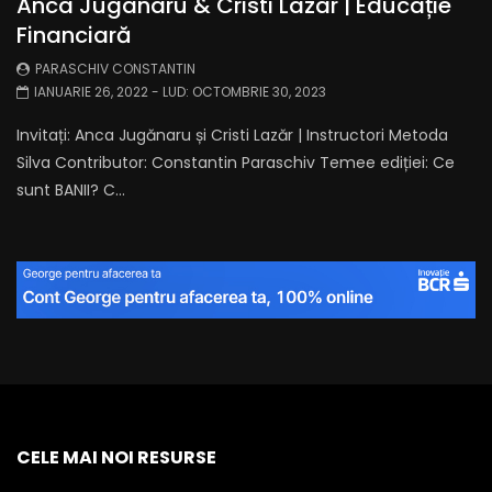
Anca Juganaru & Cristi Lazar | Educație
Financiară
PARASCHIV CONSTANTIN
IANUARIE 26, 2022
- LUD:
OCTOMBRIE 30, 2023
Invitați: Anca Jugănaru și Cristi Lazăr | Instructori Metoda
Silva Contributor: Constantin Paraschiv Temee ediției: Ce
sunt BANII? C...
CELE MAI NOI RESURSE