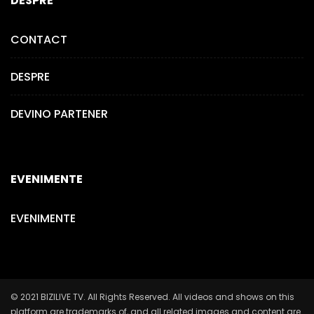
DESPRE
CONTACT
DESPRE
DEVINO PARTENER
EVENIMENTE
EVENIMENTE
© 2021 BIZILIVE TV. All Rights Reserved. All videos and shows on this
platform are trademarks of, and all related images and content are