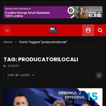
Home
Posts Tagged "producatorilocali"
TAG: PRODUCATORILOCALI
2 POSTS
SORT BY:
LATEST