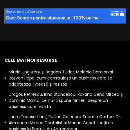
CELE MAI NOI RESURSE
Mirela Ungurenuș, Bogdan Tudor, Melania Damian și
Răzvan Popa: cum construiești un business care se
adaptează, livrează și rezistă
Dragoș Petrescu, Irina Stăncescu, Roxana Gena Mircea și
Dominic Marcu: ce nu-ți spune nimeni despre un
business care rezistă
Laura Țeposu Libris, Ruslan Cojocaru Tucano Coffee, Dr.
Alexandra Mircea Dentalist și Marian Capet: lecții de
business la Permis de Antreprenor