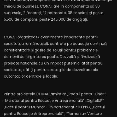
mediu de business. CONAF are în componența sa 30
sucursale, 2 federații, 12 patronate, 38 asociații și peste
5.500 de companii, peste 245.000 de angajați.
CONAF organizează̆ evenimente importante pentru
societatea românească̆, centrate pe educație continuă,
conștientizare și găsire de soluții pentru probleme și
domenii de larg interes public. Dezvoltă și finalizează
proiecte naționale cu un impact puternic, atât pentru
societate, cât și pentru strategiile de dezvoltare ale
autorităților centrale și locale.
Printre proiectele CONAF, amintim „Pactul pentru Tineri”,
„Maratonul pentru Educație Antreprenorială” „DigitalUP”
„Pactul pentru Muncă” – în parteneriat cu FPPG, „Pactul
pentru Educație Antreprenorială” , ”Romanian Venture