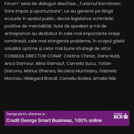
Forum” seria de dialoguri deschise, „Turismul Românesc:
Între impas și oportunitate”, ce au generat pe lângă̆
ecourile în spațiul public, decizii legislative schimbări
pozitive de mentalități. Sute de speakeri și mii de
antreprenori au dezbătut în cele mai importante orașe
românești, cele mai stringente probleme, în scopul găsirii
soluțiilor optime și celor mai bune strategii de viitor.
CONSILIUL DIRECTOR CONAF: Cristina Chiriac, Dana Nuță,
Anca Damour, Alina Gamauf, Camelia Șucu, Tatian
Diaconu, Marius Ghenea, Nicoleta Munteanu, Gabriela
Montoiu, Hildegard Brandl, Corneliu Bodea, Amalia Năs