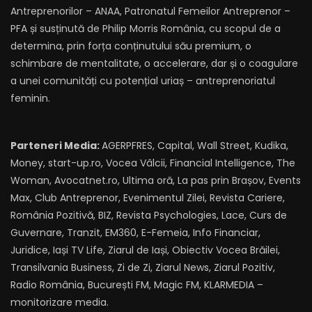
Antreprenorilor – ANAA, Patronatul Femeilor Antreprenor –
PFA și susținută de Philip Morris România, cu scopul de a
determina, prin forța conținutului său premium, o
schimbare de mentalitate, o accelerare, dar și o coagulare
a unei comunități cu potențial uriaș – antreprenoriatul
feminin.
Parteneri Media:
AGERPFRES, Capital, Wall Street, Kudika,
Money, start-up.ro, Vocea Vâlcii, Financial Intelligence, The
Woman, Avocatnet.ro, Ultima oră, La pas prin Brașov, Events
Max, Club Antreprenor, Evenimentul Zilei, Revista Cariere,
România Pozitivă, BIZ, Revista Psychologies, Lace, Curs de
Guvernare, Tranzit, EM360, E-Femeia, Info Financiar,
Juridice, Iași TV Life, Ziarul de Iași, Obiectiv Vocea Brăilei,
Transilvania Business, Zi de Zi, Ziarul News, Ziarul Pozitiv,
Radio România, București FM, Magic FM, KLARMEDIA –
monitorizare media.