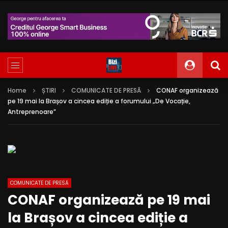
Home
ȘTIRI
COMUNICATE DE PRESĂ
CONAF organizează
pe 19 mai la Brașov a cincea ediție a forumului „De Vocație,
Antreprenoare”
COMUNICATE DE PRESĂ
CONAF organizează pe 19 mai
la Brașov a cincea ediție a