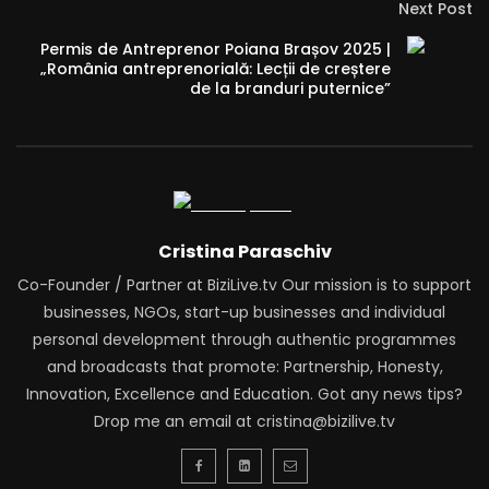
Next Post
Permis de Antreprenor Poiana Brașov 2025 |
„România antreprenorială: Lecții de creștere
de la branduri puternice”
Cristina Paraschiv
Co-Founder / Partner at BiziLive.tv Our mission is to support
businesses, NGOs, start-up businesses and individual
personal development through authentic programmes
and broadcasts that promote: Partnership, Honesty,
Innovation, Excellence and Education. Got any news tips?
Drop me an email at cristina@bizilive.tv