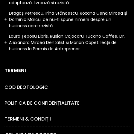
adaptează, livrează și rezistă
Dragoș Petrescu, Irina Stăncescu, Roxana Gena Mircea și
Dominic Marcu: ce nu-ți spune nimeni despre un
business care rezistă
Laura Țeposu Libris, Ruslan Cojocaru Tucano Coffee, Dr.
Alexandra Mircea Dentalist și Marian Capet: lecții de
business la Permis de Antreprenor
TERMENI
COD DEOTOLOGIC
POLITICA DE CONFIDENȚIALITATE
TERMENI & CONDIȚII