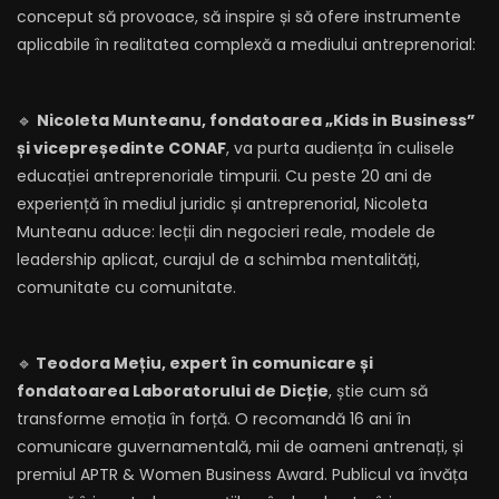
conceput să provoace, să inspire și să ofere instrumente
aplicabile în realitatea complexă a mediului antreprenorial:
🔹
Nicoleta Munteanu, fondatoarea „Kids in Business”
și vicepreședinte CONAF
, va purta audiența în culisele
educației antreprenoriale timpurii. Cu peste 20 ani de
experiență în mediul juridic și antreprenorial, Nicoleta
Munteanu aduce: lecții din negocieri reale, modele de
leadership aplicat, curajul de a schimba mentalități,
comunitate cu comunitate.
🔹
Teodora Mețiu, expert în comunicare și
fondatoarea Laboratorului de Dicție
, știe cum să
transforme emoția în forță. O recomandă 16 ani în
comunicare guvernamentală, mii de oameni antrenați, și
premiul APTR & Women Business Award. Publicul va învăța