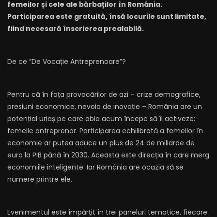
femeilor și cele ale bărbaților în România.
Participarea este gratuită, însă locurile sunt limitate,
fiind necesară înscrierea prealabilă.
De ce ”De Vocație Antreprenoare”?
Pentru că în fața provocărilor de azi – crize demografice,
presiuni economice, nevoia de inovație – România are un
potențial uriaș pe care abia acum începe să îl activeze:
femeile antreprenor. Participarea echilibrată a femeilor în
economie ar putea aduce un plus de 24 de miliarde de
euro la PIB până în 2030. Aceasta este direcția în care merg
economiile inteligente. Iar România are ocazia să se
numere printre ele.
Evenimentul este împărțit în trei paneluri tematice, fiecare